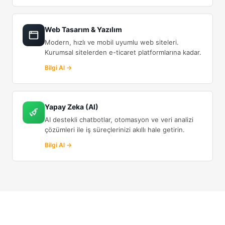
Web Tasarım & Yazılım
Modern, hızlı ve mobil uyumlu web siteleri.
Kurumsal sitelerden e-ticaret platformlarına kadar.
Bilgi Al →
Yapay Zeka (AI)
AI destekli chatbotlar, otomasyon ve veri analizi
çözümleri ile iş süreçlerinizi akıllı hale getirin.
Bilgi Al →