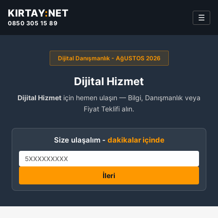
KIRTAY
:
NET
☰
0850 305 15 89
Dijital Danışmanlık - AğUSTOS 2026
Dijital Hizmet
Dijital Hizmet
için hemen ulaşın — Bilgi, Danışmanlık veya
Fiyat Teklifi alın.
Size ulaşalım -
dakikalar içinde
İleri