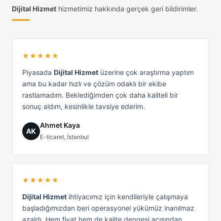
Dijital Hizmet
hizmetimiz hakkında gerçek geri bildirimler.
★★★★★
Piyasada
Dijital Hizmet
üzerine çok araştırma yaptım
ama bu kadar hızlı ve çözüm odaklı bir ekibe
rastlamadım. Beklediğimden çok daha kaliteli bir
sonuç aldım, kesinlikle tavsiye ederim.
Ahmet Kaya
AK
E-ticaret, İstanbul
★★★★★
Dijital Hizmet
ihtiyacımız için kendileriyle çalışmaya
başladığımızdan beri operasyonel yükümüz inanılmaz
azaldı. Hem fiyat hem de kalite dengesi açısından