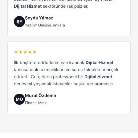
Dijital Hizmet
sektöründe rakipsizler.
Şeyda Yılmaz
ŞY
Yazılım Girişimi, Ankara
★★★★★
İlk başta tereddütlerim vardı ancak
Dijital Hizmet
konusundaki uzmanlıkları ve süreç takipleri beni çok
etkiledi. Gerçekten profesyonel bir
Dijital Hizmet
deneyimi yaşamak isteyenler başka yer aramasın.
Murat Özdemir
MÖ
Finans, İzmir