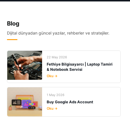
Blog
Dijital dünyadan güncel yazılar, rehberler ve stratejiler.
22 May 2026
Fethiye Bilgisayarcı | Laptop Tamiri
& Notebook Servisi
Oku →
1 May 2026
Buy Google Ads Account
Oku →
29 Nis 2026