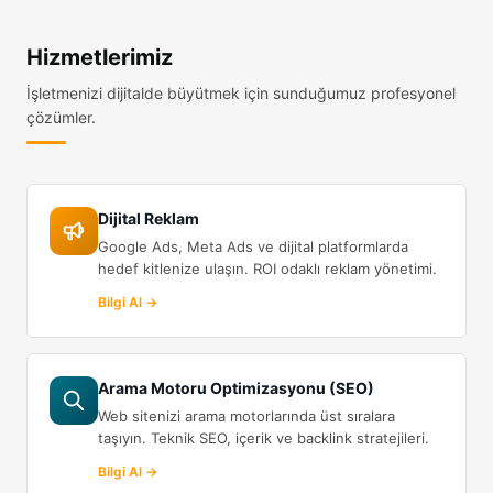
Hizmetlerimiz
İşletmenizi dijitalde büyütmek için sunduğumuz profesyonel
çözümler.
Dijital Reklam
Google Ads, Meta Ads ve dijital platformlarda
hedef kitlenize ulaşın. ROI odaklı reklam yönetimi.
Bilgi Al →
Arama Motoru Optimizasyonu (SEO)
Web sitenizi arama motorlarında üst sıralara
taşıyın. Teknik SEO, içerik ve backlink stratejileri.
Bilgi Al →