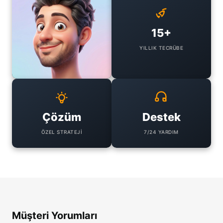
15+
YILLIK TECRÜBE
Çözüm
Destek
ÖZEL STRATEJI
7/24 YARDIM
Müşteri Yorumları