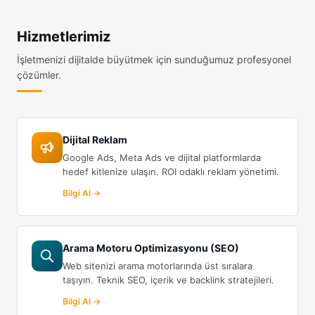
Hizmetlerimiz
İşletmenizi dijitalde büyütmek için sunduğumuz profesyonel
çözümler.
Dijital Reklam
Google Ads, Meta Ads ve dijital platformlarda
hedef kitlenize ulaşın. ROI odaklı reklam yönetimi.
Bilgi Al →
Arama Motoru Optimizasyonu (SEO)
Web sitenizi arama motorlarında üst sıralara
taşıyın. Teknik SEO, içerik ve backlink stratejileri.
Bilgi Al →