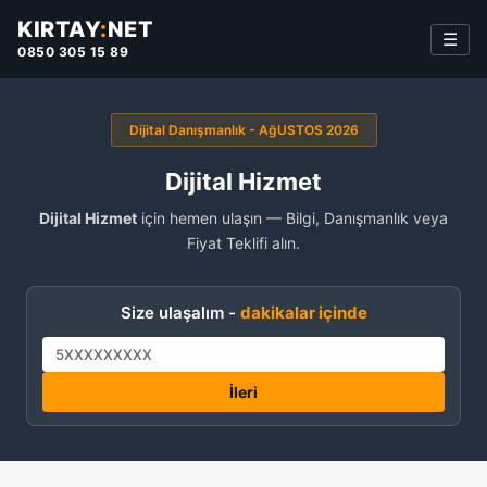
KIRTAY
:
NET
☰
0850 305 15 89
Dijital Danışmanlık - AğUSTOS 2026
Dijital Hizmet
Dijital Hizmet
için hemen ulaşın — Bilgi, Danışmanlık veya
Fiyat Teklifi alın.
Size ulaşalım -
dakikalar içinde
İleri