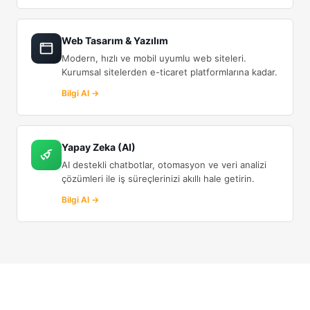
Web Tasarım & Yazılım
Modern, hızlı ve mobil uyumlu web siteleri.
Kurumsal sitelerden e-ticaret platformlarına kadar.
Bilgi Al →
Yapay Zeka (AI)
AI destekli chatbotlar, otomasyon ve veri analizi
çözümleri ile iş süreçlerinizi akıllı hale getirin.
Bilgi Al →