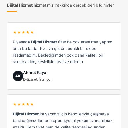
Dijital Hizmet
hizmetimiz hakkında gerçek geri bildirimler.
★★★★★
Piyasada
Dijital Hizmet
üzerine çok araştırma yaptım
ama bu kadar hızlı ve çözüm odaklı bir ekibe
rastlamadım. Beklediğimden çok daha kaliteli bir
sonuç aldım, kesinlikle tavsiye ederim.
Ahmet Kaya
AK
E-ticaret, İstanbul
★★★★★
Dijital Hizmet
ihtiyacımız için kendileriyle çalışmaya
başladığımızdan beri operasyonel yükümüz inanılmaz
azaldı. Hem fiyat hem de kalite dengesi açısından