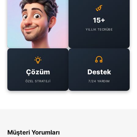
15+
YILLIK TECRÜBE
Çözüm
Destek
ÖZEL STRATEJI
7/24 YARDIM
Müşteri Yorumları