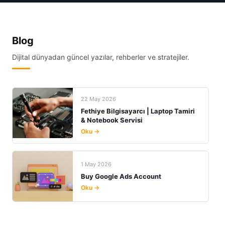
Blog
Dijital dünyadan güncel yazılar, rehberler ve stratejiler.
22 May 2026
Fethiye Bilgisayarcı | Laptop Tamiri
& Notebook Servisi
Oku →
1 May 2026
Buy Google Ads Account
Oku →
29 Nis 2026