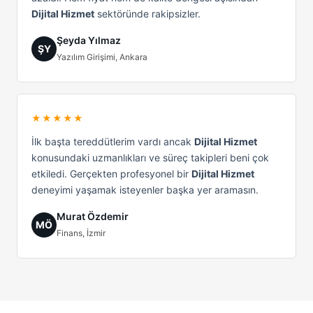
Dijital Hizmet
sektöründe rakipsizler.
Şeyda Yılmaz
ŞY
Yazılım Girişimi, Ankara
★★★★★
İlk başta tereddütlerim vardı ancak
Dijital Hizmet
konusundaki uzmanlıkları ve süreç takipleri beni çok
etkiledi. Gerçekten profesyonel bir
Dijital Hizmet
deneyimi yaşamak isteyenler başka yer aramasın.
Murat Özdemir
MÖ
Finans, İzmir