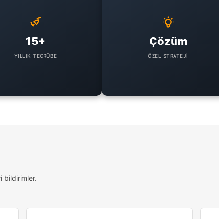
15+
Çözüm
YILLIK TECRÜBE
ÖZEL STRATEJI
bildirimler.