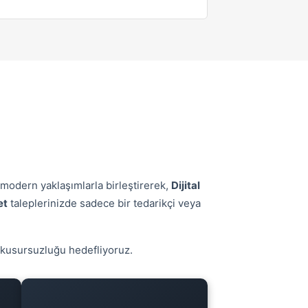
i modern yaklaşımlarla birleştirerek,
Dijital
et
taleplerinizde sadece bir tedarikçi veya
de kusursuzluğu hedefliyoruz.