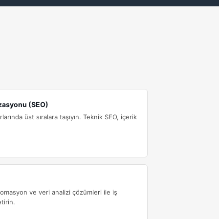
zasyonu (SEO)
arında üst sıralara taşıyın. Teknik SEO, içerik
tomasyon ve veri analizi çözümleri ile iş
tirin.