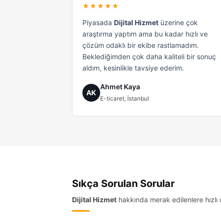
★★★★★
Piyasada
Dijital Hizmet
üzerine çok
araştırma yaptım ama bu kadar hızlı ve
çözüm odaklı bir ekibe rastlamadım.
Beklediğimden çok daha kaliteli bir sonuç
aldım, kesinlikle tavsiye ederim.
Ahmet Kaya
AK
E-ticaret, İstanbul
Sıkça Sorulan Sorular
Dijital Hizmet
hakkında merak edilenlere hızlı 