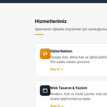
Hizmetlerimiz
İşletmenizi dijitalde büyütmek için sunduğum
Dijital Reklam
Google Ads, Meta Ads ve dijital platfo
ROI odaklı reklam yönetimi.
Bilgi Al →
Web Tasarım & Yazılım
Modern, hızlı ve mobil uyumlu web sit
ticaret platformlarına kadar.
Bilgi Al →