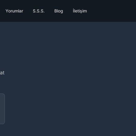
Yorumlar
S.S.S.
Blog
İletişim
at