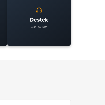
Destek
7/24 YARDIM