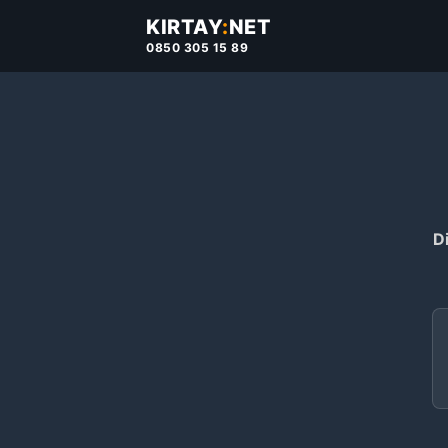
KIRTAY
:
NET
0850 305 15 89
Di