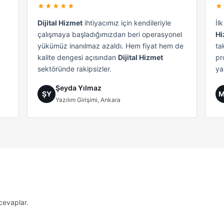
★★★★★
★
Dijital Hizmet
ihtiyacımız için kendileriyle
İl
çalışmaya başladığımızdan beri operasyonel
Hi
yükümüz inanılmaz azaldı. Hem fiyat hem de
ta
kalite dengesi açısından
Dijital Hizmet
pr
sektöründe rakipsizler.
ya
Şeyda Yılmaz
ŞY
Yazılım Girişimi, Ankara
cevaplar.