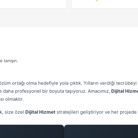
 tanışın.
özüm ortağı olma hedefiyle yola çıktık. Yılların verdiği tecrübey
e daha profesyonel bir boyuta taşıyoruz. Amacımız,
Dijital Hizm
sı olmaktır.
k, size özel
Dijital Hizmet
stratejileri geliştiriyor ve her proje