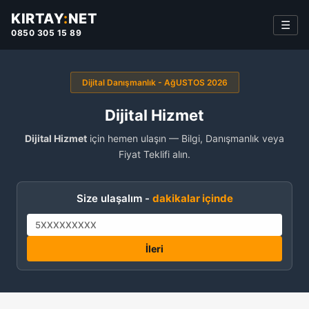
KIRTAY
:
NET
☰
0850 305 15 89
Dijital Danışmanlık - AğUSTOS 2026
Dijital Hizmet
Dijital Hizmet
için hemen ulaşın — Bilgi, Danışmanlık veya
Fiyat Teklifi alın.
Size ulaşalım -
dakikalar içinde
İleri