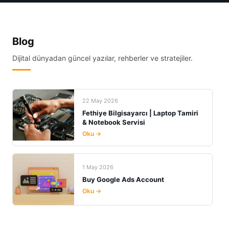
Blog
Dijital dünyadan güncel yazılar, rehberler ve stratejiler.
22 May 2026
Fethiye Bilgisayarcı | Laptop Tamiri
& Notebook Servisi
Oku →
1 May 2026
Buy Google Ads Account
Oku →
29 Nis 2026