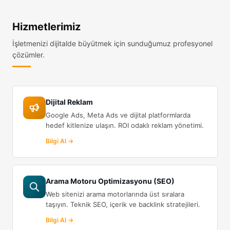
Hizmetlerimiz
İşletmenizi dijitalde büyütmek için sunduğumuz profesyonel
çözümler.
Dijital Reklam
Google Ads, Meta Ads ve dijital platformlarda
hedef kitlenize ulaşın. ROI odaklı reklam yönetimi.
Bilgi Al →
Arama Motoru Optimizasyonu (SEO)
Web sitenizi arama motorlarında üst sıralara
taşıyın. Teknik SEO, içerik ve backlink stratejileri.
Bilgi Al →