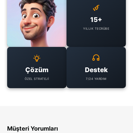
15+
YILLIK TECRÜBE
Çözüm
Destek
ÖZEL STRATEJI
7/24 YARDIM
Müşteri Yorumları