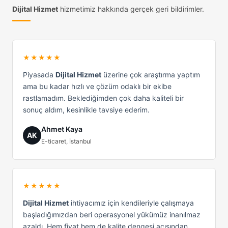
Dijital Hizmet
hizmetimiz hakkında gerçek geri bildirimler.
★★★★★
Piyasada
Dijital Hizmet
üzerine çok araştırma yaptım
ama bu kadar hızlı ve çözüm odaklı bir ekibe
rastlamadım. Beklediğimden çok daha kaliteli bir
sonuç aldım, kesinlikle tavsiye ederim.
Ahmet Kaya
AK
E-ticaret, İstanbul
★★★★★
Dijital Hizmet
ihtiyacımız için kendileriyle çalışmaya
başladığımızdan beri operasyonel yükümüz inanılmaz
azaldı. Hem fiyat hem de kalite dengesi açısından