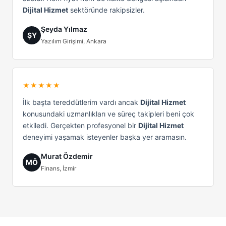
Dijital Hizmet
sektöründe rakipsizler.
Şeyda Yılmaz
ŞY
Yazılım Girişimi, Ankara
★★★★★
İlk başta tereddütlerim vardı ancak
Dijital Hizmet
konusundaki uzmanlıkları ve süreç takipleri beni çok
etkiledi. Gerçekten profesyonel bir
Dijital Hizmet
deneyimi yaşamak isteyenler başka yer aramasın.
Murat Özdemir
MÖ
Finans, İzmir