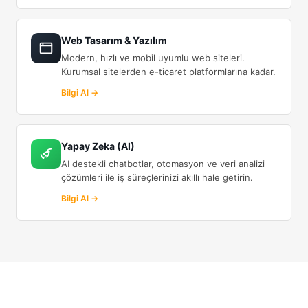
Web Tasarım & Yazılım
Modern, hızlı ve mobil uyumlu web siteleri.
Kurumsal sitelerden e-ticaret platformlarına kadar.
Bilgi Al →
Yapay Zeka (AI)
AI destekli chatbotlar, otomasyon ve veri analizi
çözümleri ile iş süreçlerinizi akıllı hale getirin.
Bilgi Al →