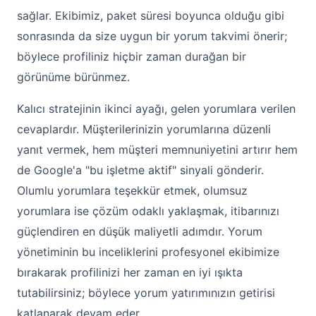
sağlar. Ekibimiz, paket süresi boyunca olduğu gibi
sonrasında da size uygun bir yorum takvimi önerir;
böylece profiliniz hiçbir zaman durağan bir
görünüme bürünmez.
Kalıcı stratejinin ikinci ayağı, gelen yorumlara verilen
cevaplardır. Müşterilerinizin yorumlarına düzenli
yanıt vermek, hem müşteri memnuniyetini artırır hem
de Google'a "bu işletme aktif" sinyali gönderir.
Olumlu yorumlara teşekkür etmek, olumsuz
yorumlara ise çözüm odaklı yaklaşmak, itibarınızı
güçlendiren en düşük maliyetli adımdır. Yorum
yönetiminin bu inceliklerini profesyonel ekibimize
bırakarak profilinizi her zaman en iyi ışıkta
tutabilirsiniz; böylece yorum yatırımınızın getirisi
katlanarak devam eder.