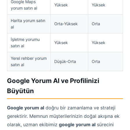
Google Maps
Yüksek
Yüksek
yorum satın al
Harita yorum satın
Orta-Yüksek
Orta
al
İşletme yorumu
Yüksek
Yüksek
satın al
Yerel rehber yorum
Düşük-Orta
Orta
satın al
Google Yorum Al ve Profilinizi
Büyütün
Google yorum al
doğru bir zamanlama ve strateji
gerektirir. Memnun müşterilerinizin doğal akışına ek
olarak, uzman ekibimiz
google yorum al
sürecini