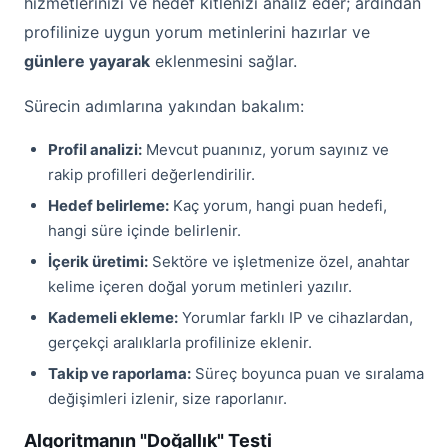
hizmetlerinizi ve hedef kitlenizi analiz eder; ardından
profilinize uygun yorum metinlerini hazırlar ve
günlere yayarak
eklenmesini sağlar.
Sürecin adımlarına yakından bakalım:
Profil analizi:
Mevcut puanınız, yorum sayınız ve
rakip profilleri değerlendirilir.
Hedef belirleme:
Kaç yorum, hangi puan hedefi,
hangi süre içinde belirlenir.
İçerik üretimi:
Sektöre ve işletmenize özel, anahtar
kelime içeren doğal yorum metinleri yazılır.
Kademeli ekleme:
Yorumlar farklı IP ve cihazlardan,
gerçekçi aralıklarla profilinize eklenir.
Takip ve raporlama:
Süreç boyunca puan ve sıralama
değişimleri izlenir, size raporlanır.
Algoritmanın "Doğallık" Testi