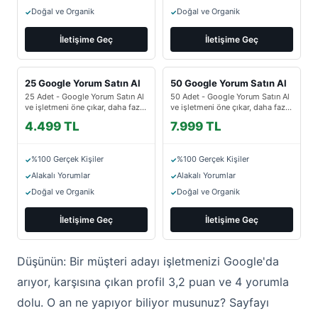
Doğal ve Organik
Doğal ve Organik
İletişime Geç
İletişime Geç
25 Google Yorum Satın Al
50 Google Yorum Satın Al
25 Adet - Google Yorum Satın Al
50 Adet - Google Yorum Satın Al
ve işletmeni öne çıkar, daha fazla
ve işletmeni öne çıkar, daha fazla
müşteriye ulaş.
müşteriye ulaş.
4.499 TL
7.999 TL
%100 Gerçek Kişiler
%100 Gerçek Kişiler
Alakalı Yorumlar
Alakalı Yorumlar
Doğal ve Organik
Doğal ve Organik
İletişime Geç
İletişime Geç
Düşünün: Bir müşteri adayı işletmenizi Google'da
arıyor, karşısına çıkan profil 3,2 puan ve 4 yorumla
dolu. O an ne yapıyor biliyor musunuz? Sayfayı