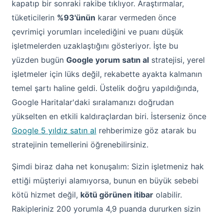
kapatıp bir sonraki rakibe tıklıyor. Araştırmalar,
tüketicilerin
%93'ünün
karar vermeden önce
çevrimiçi yorumları incelediğini ve puanı düşük
işletmelerden uzaklaştığını gösteriyor. İşte bu
yüzden bugün
Google yorum satın al
stratejisi, yerel
işletmeler için lüks değil, rekabette ayakta kalmanın
temel şartı haline geldi. Üstelik doğru yapıldığında,
Google Haritalar'daki sıralamanızı doğrudan
yükselten en etkili kaldıraçlardan biri. İsterseniz önce
Google 5 yıldız satın al
rehberimize göz atarak bu
stratejinin temellerini öğrenebilirsiniz.
Şimdi biraz daha net konuşalım: Sizin işletmeniz hak
ettiği müşteriyi alamıyorsa, bunun en büyük sebebi
kötü hizmet değil,
kötü görünen itibar
olabilir.
Rakipleriniz 200 yorumla 4,9 puanda dururken sizin