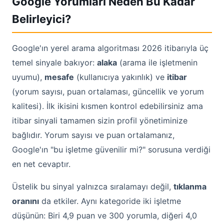
Google Yorumları Neden Bu Kadar
Belirleyici?
Google'ın yerel arama algoritması 2026 itibarıyla üç
temel sinyale bakıyor:
alaka
(arama ile işletmenin
uyumu),
mesafe
(kullanıcıya yakınlık) ve
itibar
(yorum sayısı, puan ortalaması, güncellik ve yorum
kalitesi). İlk ikisini kısmen kontrol edebilirsiniz ama
itibar sinyali tamamen sizin profil yönetiminize
bağlıdır. Yorum sayısı ve puan ortalamanız,
Google'ın "bu işletme güvenilir mi?" sorusuna verdiği
en net cevaptır.
Üstelik bu sinyal yalnızca sıralamayı değil,
tıklanma
oranını
da etkiler. Aynı kategoride iki işletme
düşünün: Biri 4,9 puan ve 300 yorumla, diğeri 4,0