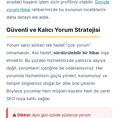
sıradaki başarılı işlem sizin profiliniz olabilir.
Google
yorum hilesi
rehberimizde bu konunun inceliklerini
daha detaylı ele aldık.
Güvenli ve Kalıcı Yorum Stratejisi
Yorum satın alırken tek hedef "çok yorum"
olmamalıdır. Asıl hedef,
sürdürülebilir bir itibar
inşa
etmektir. Bu yüzden hizmetimizde yalnızca sayıya
değil, yorumların içeriğine de odaklanıyoruz: Her
yorumda hizmetinizin güçlü yönleri, konumunuz ve
iletişim bilgileriniz doğal bir dille öne çıkarılır.
Böylece yorumlar hem müşteri kazanır hem de yerel
SEO'nuza katkı sağlar.
⚠️
Dikkat:
Aynı gün içinde yüzlerce yorum