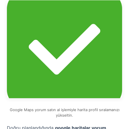
Google Maps yorum satın al işlemiyle harita profil sıralamanızı
yükseltin.
Doğru planlandığında
google haritalar yorum