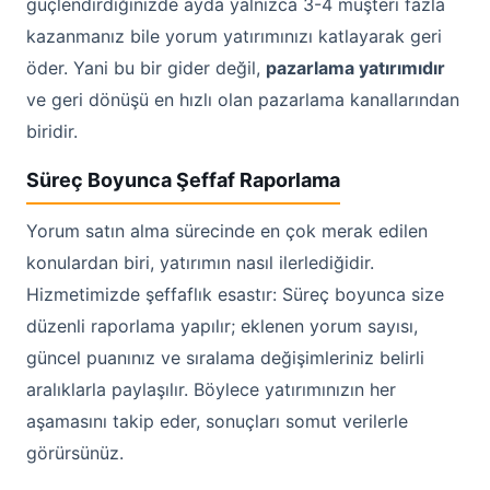
güçlendirdiğinizde ayda yalnızca 3-4 müşteri fazla
kazanmanız bile yorum yatırımınızı katlayarak geri
öder. Yani bu bir gider değil,
pazarlama yatırımıdır
ve geri dönüşü en hızlı olan pazarlama kanallarından
biridir.
Süreç Boyunca Şeffaf Raporlama
Yorum satın alma sürecinde en çok merak edilen
konulardan biri, yatırımın nasıl ilerlediğidir.
Hizmetimizde şeffaflık esastır: Süreç boyunca size
düzenli raporlama yapılır; eklenen yorum sayısı,
güncel puanınız ve sıralama değişimleriniz belirli
aralıklarla paylaşılır. Böylece yatırımınızın her
aşamasını takip eder, sonuçları somut verilerle
görürsünüz.