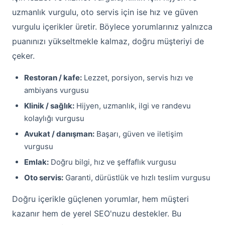
uzmanlık vurgulu, oto servis için ise hız ve güven
vurgulu içerikler üretir. Böylece yorumlarınız yalnızca
puanınızı yükseltmekle kalmaz, doğru müşteriyi de
çeker.
Restoran / kafe:
Lezzet, porsiyon, servis hızı ve
ambiyans vurgusu
Klinik / sağlık:
Hijyen, uzmanlık, ilgi ve randevu
kolaylığı vurgusu
Avukat / danışman:
Başarı, güven ve iletişim
vurgusu
Emlak:
Doğru bilgi, hız ve şeffaflık vurgusu
Oto servis:
Garanti, dürüstlük ve hızlı teslim vurgusu
Doğru içerikle güçlenen yorumlar, hem müşteri
kazanır hem de yerel SEO'nuzu destekler. Bu