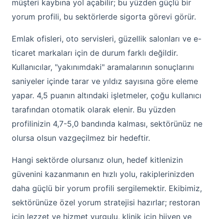
müşteri kaybına yol açabilir; bu yüzden güçlü bir
yorum profili, bu sektörlerde sigorta görevi görür.
Emlak ofisleri, oto servisleri, güzellik salonları ve e-
ticaret markaları için de durum farklı değildir.
Kullanıcılar, "yakınımdaki" aramalarının sonuçlarını
saniyeler içinde tarar ve yıldız sayısına göre eleme
yapar. 4,5 puanın altındaki işletmeler, çoğu kullanıcı
tarafından otomatik olarak elenir. Bu yüzden
profilinizin 4,7-5,0 bandında kalması, sektörünüz ne
olursa olsun vazgeçilmez bir hedeftir.
Hangi sektörde olursanız olun, hedef kitlenizin
güvenini kazanmanın en hızlı yolu, rakiplerinizden
daha güçlü bir yorum profili sergilemektir. Ekibimiz,
sektörünüze özel yorum stratejisi hazırlar; restoran
için lezzet ve hizmet vurgulu, klinik için hijyen ve