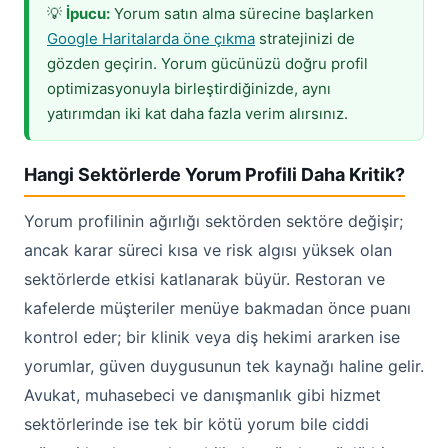
💡
İpucu:
Yorum satın alma sürecine başlarken
Google Haritalarda öne çıkma
stratejinizi de
gözden geçirin. Yorum gücünüzü doğru profil
optimizasyonuyla birleştirdiğinizde, aynı
yatırımdan iki kat daha fazla verim alırsınız.
Hangi Sektörlerde Yorum Profili Daha Kritik?
Yorum profilinin ağırlığı sektörden sektöre değişir;
ancak karar süreci kısa ve risk algısı yüksek olan
sektörlerde etkisi katlanarak büyür. Restoran ve
kafelerde müşteriler menüye bakmadan önce puanı
kontrol eder; bir klinik veya diş hekimi ararken ise
yorumlar, güven duygusunun tek kaynağı haline gelir.
Avukat, muhasebeci ve danışmanlık gibi hizmet
sektörlerinde ise tek bir kötü yorum bile ciddi