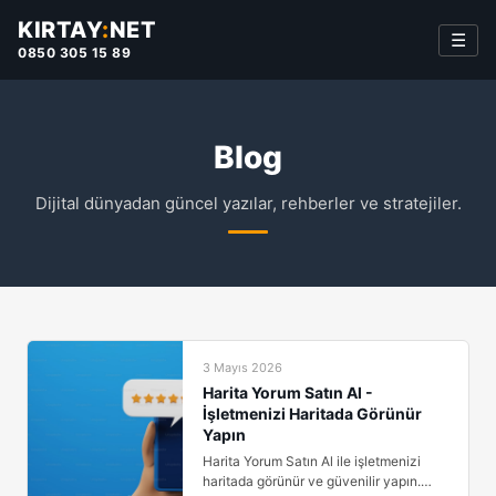
KIRTAY
:
NET
☰
0850 305 15 89
Blog
Dijital dünyadan güncel yazılar, rehberler ve stratejiler.
3 Mayıs 2026
Harita Yorum Satın Al -
İşletmenizi Haritada Görünür
Yapın
Harita Yorum Satın Al ile işletmenizi
haritada görünür ve güvenilir yapın.