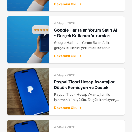
Kaliteli yorumlar...
Devamını Oku →
4 Mayıs 2026
Google Haritalar Yorum Satın Al
- Gerçek Kullanıcı Yorumları
Google Haritalar Yorum Satın Al ile
gerçek kullanıcı yorumları kazanın.
Puanınızı yükseltip ...
Devamını Oku →
4 Mayıs 2026
Paypal Ticari Hesap Avantajları -
Düşük Komisyon ve Destek
Paypal Ticari Hesap Avantajları ile
işletmenizi büyütün. Düşük komisyon,
güçlü destek ve glo...
Devamını Oku →
4 Mayıs 2026