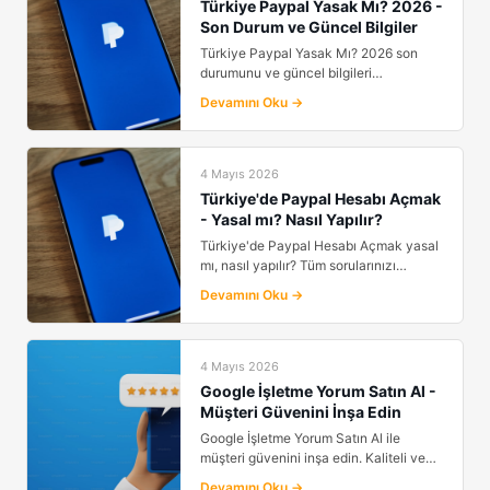
Türkiye Paypal Yasak Mı? 2026 -
Son Durum ve Güncel Bilgiler
Türkiye Paypal Yasak Mı? 2026 son
durumunu ve güncel bilgileri
rehberimizde derledik. PayPal...
Devamını Oku →
4 Mayıs 2026
Türkiye'de Paypal Hesabı Açmak
- Yasal mı? Nasıl Yapılır?
Türkiye'de Paypal Hesabı Açmak yasal
mı, nasıl yapılır? Tüm sorularınızı
yanıtlıyoruz. Kurul...
Devamını Oku →
4 Mayıs 2026
Google İşletme Yorum Satın Al -
Müşteri Güvenini İnşa Edin
Google İşletme Yorum Satın Al ile
müşteri güvenini inşa edin. Kaliteli ve
doğal yorumlarla i...
Devamını Oku →