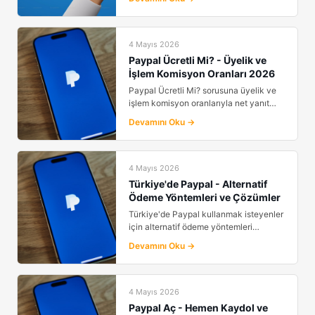
4 Mayıs 2026
Paypal Ücretli Mi? - Üyelik ve
İşlem Komisyon Oranları 2026
Paypal Ücretli Mi? sorusuna üyelik ve
işlem komisyon oranlarıyla net yanıt
veriyoruz. 2026 g...
Devamını Oku →
4 Mayıs 2026
Türkiye'de Paypal - Alternatif
Ödeme Yöntemleri ve Çözümler
Türkiye'de Paypal kullanmak isteyenler
için alternatif ödeme yöntemleri
sunuyoruz. Sınırlama...
Devamını Oku →
4 Mayıs 2026
Paypal Aç - Hemen Kaydol ve